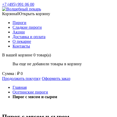
+7 (495) 991 06 00
Корзина
0
Открыть корзину
Пироги
Сладкие пироги
Акции
Доставка и оплата
О пекарне
Контакты
В вашей корзине
0 товар(а)
Вы еще не добавили товары в корзину
Сумма :
₽
0
Продолжить покупку
Оформить заказ
Главная
Осетинские пироги
Пирог с мясом и сыром
Пирог с мясом и сыром