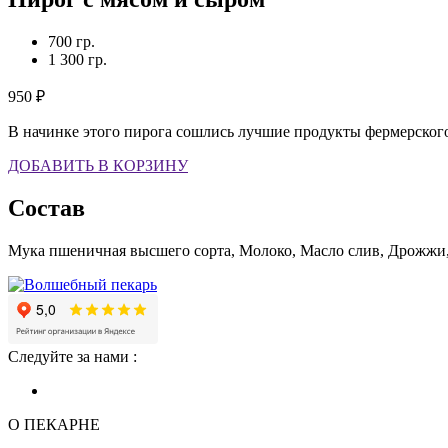
700 гр.
1 300 гр.
950
₽
В начинке этого пирога сошлись лучшие продукты фермерского
ДОБАВИТЬ В КОРЗИНУ
Состав
Мука пшеничная высшего сорта, Молоко, Масло слив, Дрожжи,
Следуйте за нами :
О ПЕКАРНЕ