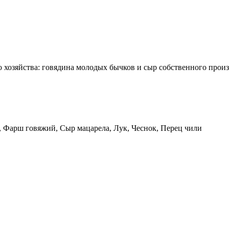
 хозяйства: говядина молодых бычков и сыр собственного произ
 Фарш говяжий, Сыр мацарела, Лук, Чеснок, Перец чили