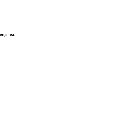
водства.